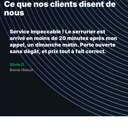
Ce que nos clients disent de
nous
Service impeccable ! Le serrurier est
arrivé en moins de 20 minutes après mon
appel, un dimanche matin. Porte ouverte
sans dégât, et prix tout à fait correct.
Silvie D.
Braine-l’Alleud