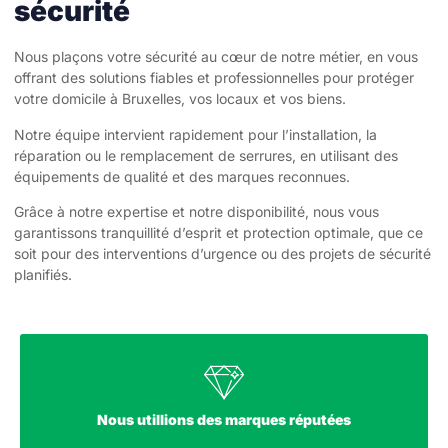
sécurité
Nous plaçons votre sécurité au cœur de notre métier, en vous
offrant des solutions fiables et professionnelles pour protéger
votre domicile à Bruxelles, vos locaux et vos biens.
Notre équipe intervient rapidement pour l’installation, la
réparation ou le remplacement de serrures, en utilisant des
équipements de qualité et des marques reconnues.
Grâce à notre expertise et notre disponibilité, nous vous
garantissons tranquillité d’esprit et protection optimale, que ce
soit pour des interventions d’urgence ou des projets de sécurité
planifiés.
Nous utillions des marques réputées