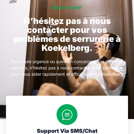
Besoin d'aide?
N’hésitez pas à nous
contacter pour vos
problèmes de serrurerie à
Koekelberg.
Pour toute urgence ou question concernant vos portes et
serrures, n’hésitez pas à nous contacter, nous sommes là
pour vous aider rapidement et efficacement à Koekelberg
Support Via SMS/Chat