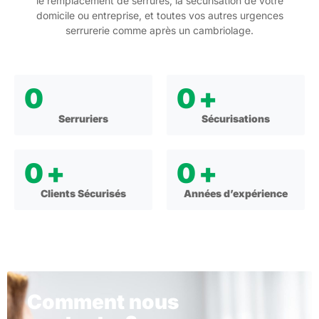
le remplacement de serrures, la sécurisation de votre
domicile ou entreprise, et toutes vos autres urgences
serrurerie comme après un cambriolage.
0
0
+
Serruriers
Sécurisations
0
+
0
+
Clients Sécurisés
Années d’expérience
Comment nous