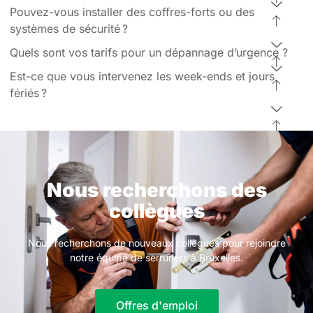
Pouvez-vous installer des coffres-forts ou des
systèmes de sécurité ?
Quels sont vos tarifs pour un dépannage d’urgence ?
Est-ce que vous intervenez les week-ends et jours
fériés ?
Nous recherchons des
collègues
Nous recherchons de nouveaux collègues pour rejoindre
notre équipe de serruriers à Bruxelles.
Offres d'emploi